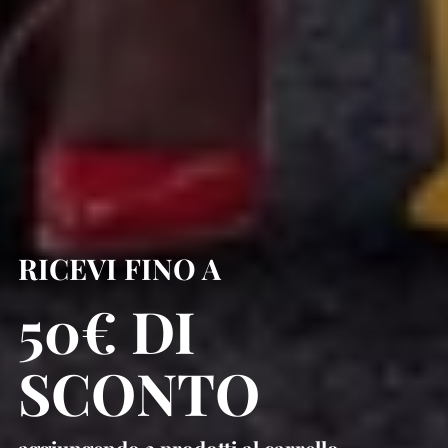
RICEVI FINO A
50€ DI
SCONTO