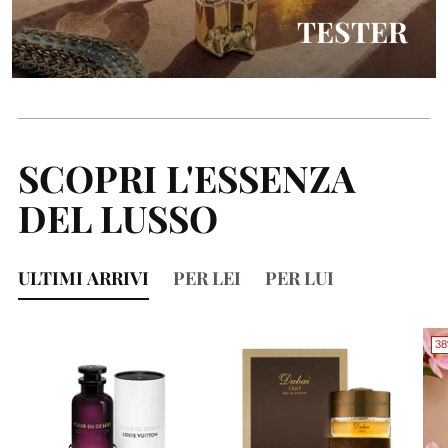
TESTER
SCOPRI L'ESSENZA
DEL LUSSO
ULTIMI ARRIVI
PER LEI
PER LUI
38