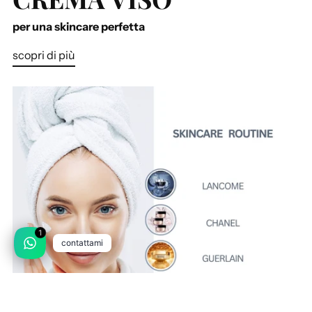
per una skincare perfetta
scopri di più
1
contattami