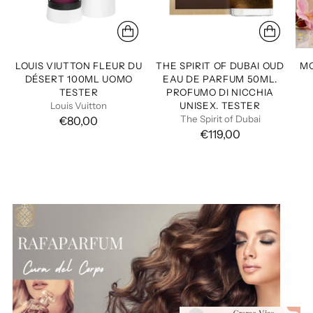
LOUIS VIUTTON FLEUR DU
THE SPIRIT OF DUBAI OUD
MO
DÉSERT 100ML UOMO
EAU DE PARFUM 50ML.
TESTER
PROFUMO DI NICCHIA
Louis Vuitton
UNISEX. TESTER
The Spirit of Dubai
€80,00
€119,00