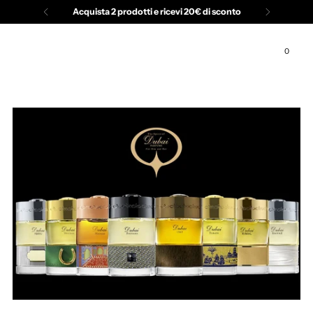
Acquista 2 prodotti e ricevi 20€ di sconto
RAFAPARFUM
0